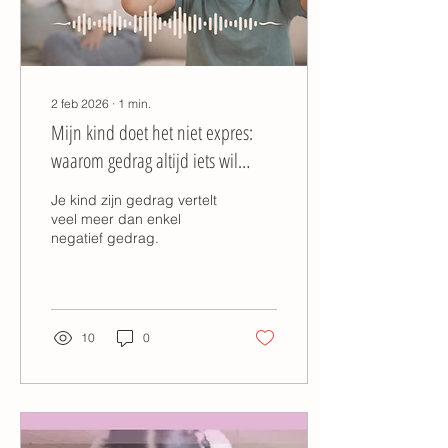
2 feb 2026
∙
1
min.
Mijn kind doet het niet expres:
waarom gedrag altijd iets wil
vertellen
Je kind zijn gedrag vertelt
veel meer dan enkel
negatief gedrag.
10
0