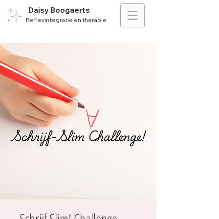
Daisy Boogaerts
Reflexintegratie en therapie
Schrijf Slim! Challenge –