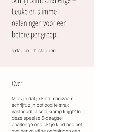
Leuke en slimme
oefeningen voor een
betere pengreep.
6
6 dagen
11 stappen
11
dagen
stappen
Over
Merk je dat je kind moeizaam
schrijft, zijn potlood te strak
vasthoudt of snel kramp krijgt? In
deze speelse 5-daagse
challenge ontdekt je kind hoe het
met eenvoudige oefeningen een