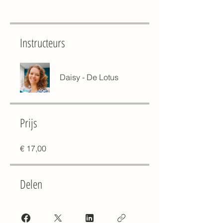
Instructeurs
Daisy - De Lotus
Prijs
€ 17,00
Delen