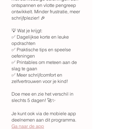
ontspannen en vlotte pengreep
ontwikkelt. Minder frustratie, meer
schrijfplezier! 🎉
💡 Wat je krijgt:
✅ Dagelijkse korte en leuke
opdrachten
✅ Praktische tips en speelse
oefeningen
✅ Printables om meteen aan de
slag te gaan
✅ Meer schrijfcomfort en
zelfvertrouwen voor je kind!
Doe mee en zie het verschil in
slechts 5 dagen! 🚀✨
Je kunt ook via de mobiele app
deelnemen aan dit programma.
Ga naar de app