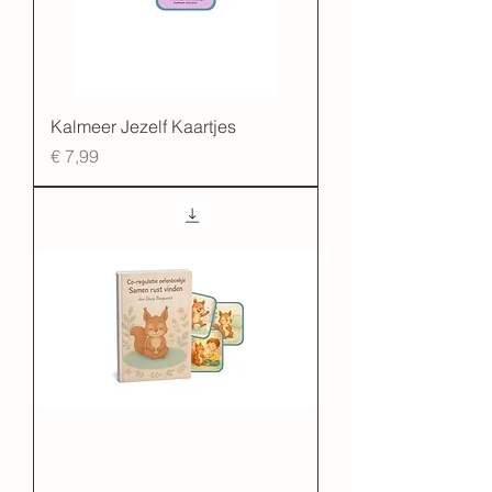
Kalmeer Jezelf Kaartjes
Prijs
€ 7,99