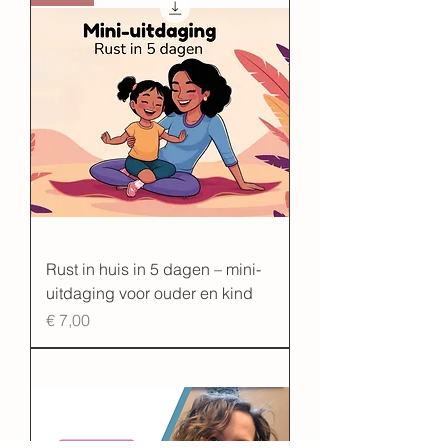
Rust in huis in 5 dagen – mini-
uitdaging voor ouder en kind
Prijs
€ 7,00