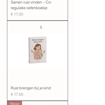
Samen rust vinden – Co-
regulatie oefenboekje
Prijs
€ 17,00
Rust brengen bij je kind
Prijs
€ 17,00
Nieuw