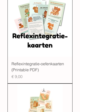
Reflexintegratie-oefenkaarten
(Printable PDF)
Prijs
€ 9,00