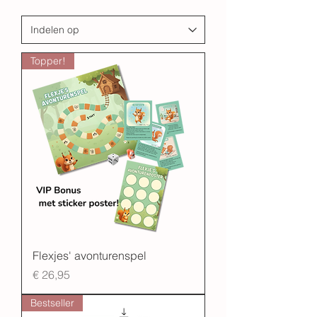
Topper!
Flexjes' avonturenspel
Prijs
€ 26,95
Bestseller