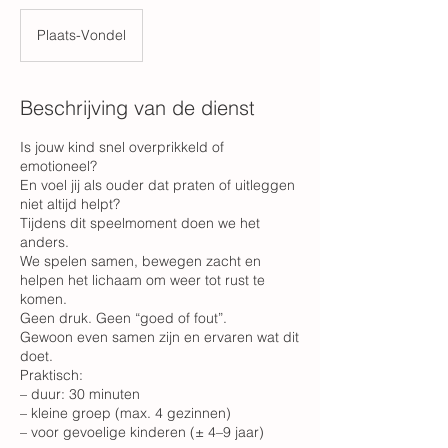
Plaats-Vondel
Beschrijving van de dienst
Is jouw kind snel overprikkeld of
emotioneel?
En voel jij als ouder dat praten of uitleggen
niet altijd helpt?
Tijdens dit speelmoment doen we het
anders.
We spelen samen, bewegen zacht en
helpen het lichaam om weer tot rust te
komen.
Geen druk. Geen “goed of fout”.
Gewoon even samen zijn en ervaren wat dit
doet.
Praktisch:
– duur: 30 minuten
– kleine groep (max. 4 gezinnen)
– voor gevoelige kinderen (± 4–9 jaar)