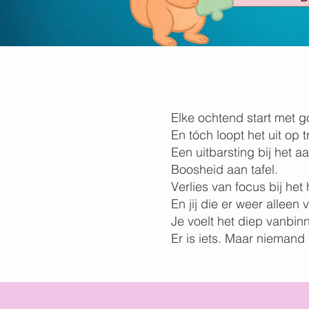
Elke ochtend start met 
En tóch loopt het uit op 
Een uitbarsting bij het a
Boosheid aan tafel.
Verlies van focus bij het
En jij die er weer alleen 
Je voelt het diep vanbin
Er is iets. Maar niemand li