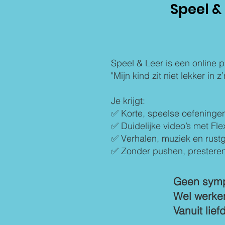
Speel & 
Speel & Leer is een online 
"Mijn kind zit niet lekker in 
Je krijgt:
✅ Korte, speelse oefeningen
✅ Duidelijke video’s met Fle
✅ Verhalen, muziek en rustg
✅ Zonder pushen, presteren 
Geen symp
Wel werke
Vanuit lief