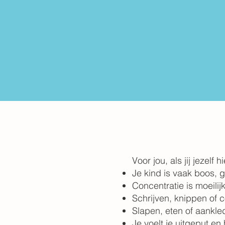
Voor jou, als jij jezelf h
Je kind is vaak boos, 
Concentratie is moeilijk
Schrijven, knippen of
Slapen, eten of aankled
Je voelt je uitgeput e