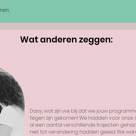
nnen.
Wat anderen zeggen:
Daisy, wat zijn we blij dat we jouw programm
tegen zijn gekomen! We hadden voor onze d
al een aantal verschillende trajecten gehad
niet tot verandering hadden geleid. We ware