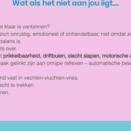
Wat als het niet aan jou ligt....
et klaar is vanbinnen?
ich onrustig, emotioneel of onhandelbaar, niet omdat z
balans is.
ts over.
at
prikkelbaarheid, driftbuien, slecht slapen, motorisch
aak gelinkt zijn aan onrijpe reflexen – automatische bew
nd vast in vechten-vluchten-vries.
recht te trekken.
ren.