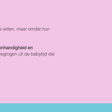
e willen, maar omdat hun
e onhandigheid en
egingen uit de babytijd die