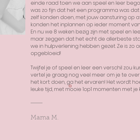
einde raad toen we aan speel en leer bego
was zo fijn dat het een programma was da
zelf konden doen, met jouw aansturing op a
konden het inplannen op ieder moment van
En nu we 8 weken bezig zijn met speel en leer
maar zeggen dat het echt de allerbeste sta
we in hulpverlening hebben gezet. Ze is zo 
opgebloeid!
Twijfel je of speel en leer een verschil zou 
vertel je graag nog veel meer om je te over
het kort: doen, ga het ervaren! Het wordt h
leuke tijd, met mooie 1op1 momenten met je 
Mama M.