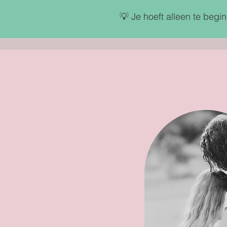
💡 Je hoeft alleen te begi