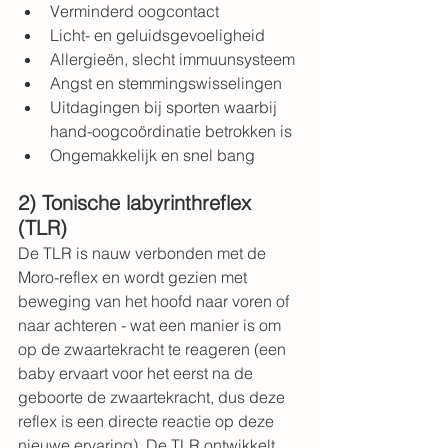
Verminderd oogcontact
Licht- en geluidsgevoeligheid
Allergieën, slecht immuunsysteem
Angst en stemmingswisselingen
Uitdagingen bij sporten waarbij 
hand-oogcoördinatie betrokken is
Ongemakkelijk en snel bang
2) Tonische labyrinthreflex 
(TLR)
De TLR is nauw verbonden met de 
Moro-reflex en wordt gezien met 
beweging van het hoofd naar voren of 
naar achteren - wat een manier is om 
op de zwaartekracht te reageren (een 
baby ervaart voor het eerst na de 
geboorte de zwaartekracht, dus deze 
reflex is een directe reactie op deze 
nieuwe ervaring). De TLR ontwikkelt 