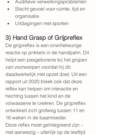
Auditieve
 verwerkingsproblemen
Slecht gevoel voor ruimte, tijd en 
organisatie
Uitdagingen met sporten
3) Hand Grasp of Grijpreflex
De grijpreflex
 is een onwillekeurige 
reactie op prikkels in de handpalm. Dit 
helpt een pasgeborene bij het grijpen 
van voorwerpen voordat hij dit 
daadwerkelijk met opzet doet. Uit een 
rapport uit 2020
 bleek ook dat deze 
reflex kan helpen om interactie en 
hechtng tussen het kind en de 
volwassene te creëren. De grijpreflex 
ontwikkelt zich grofweg tussen 11 en 
16 weken in de baarmoeder.
Deze reflex moet geïntegreerd zijn – 
niet aanwezig – uiterlijk op de leeftijd 