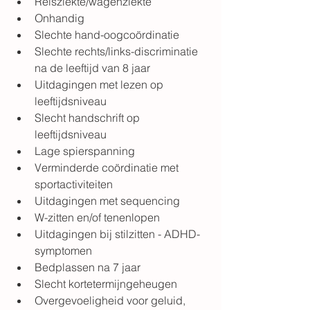
Reisziekte/wagenziekte
Onhandig
Slechte hand-oogcoördinatie
Slechte rechts/links-discriminatie 
na de leeftijd van 8 jaar
Uitdagingen met lezen op 
leeftijdsniveau
Slecht handschrift op 
leeftijdsniveau
Lage spierspanning
Verminderde coördinatie met 
sportactiviteiten
Uitdagingen met sequencing
W-zitten en/of tenenlopen
Uitdagingen bij stilzitten - 
ADHD-
symptomen
Bedplassen na 7 jaar
Slecht kortetermijngeheugen
Overgevoeligheid voor geluid, 