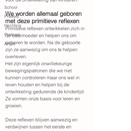
School
We worden allemaal geboren 
Prikkels
met deze primitieve reflexen
Hechting
Primitieve reflexen ontwikkelen zich in 
Podcast
de baarmoeder en helpen ons om 
geboren te worden. Na de geboorte 
Angst
zijn ze aanwezig om ons te helpen 
overleven.
Het zijn eigenlijk onwillekeurige 
bewegingspatronen die we niet 
kunnen controleren maar ons wel in 
leven houden en helpen bij de 
ontwikkeling gedurende de kindertijd. 
Ze vormen onze basis voor leren en 
groeien. 
Deze reflexen blijven aanwezig en 
verdwijnen tussen het eerste en 