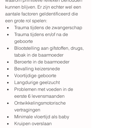
waarom primitieve reflexen behouden 
kunnen blijven. Er zijn echter wel een 
aantale factoren geïdentificeerd die 
een grote rol spelen:
Trauma tijdens de zwangerschap
Trauma tijdens en/of na 
de 
geboorte
Blootstelling aan gifstoffen, drugs, 
tabak in de baarmoeder
Beroerte in de baarmoeder
Bevalling keizersnede
Voortijdige geboorte
Langdurige geelzucht
Problemen met voeden in de 
eerste 6 levensmaanden
Ontwikkelingsmotorische 
vertragingen
Minimale vloertijd als baby
Kruipen overslaan