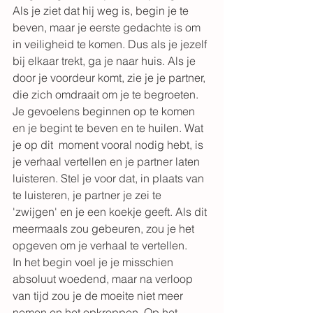
Als je ziet dat hij weg is, begin je te 
beven, maar je eerste gedachte is om 
in veiligheid te komen. Dus als je jezelf 
bij elkaar trekt, ga je naar huis. Als je 
door je voordeur komt, zie je je partner, 
die zich omdraait om je te begroeten. 
Je gevoelens beginnen op te komen 
en je begint te beven en te huilen. Wat 
je op dit  moment vooral nodig hebt, is 
je verhaal vertellen en je partner laten 
luisteren. Stel je voor dat, in plaats van 
te luisteren, je partner je zei te 
'zwijgen' en je een koekje geeft. Als dit 
meermaals zou gebeuren, zou je het 
opgeven om je verhaal te vertellen.  
In het begin voel je je misschien 
absoluut woedend, maar na verloop 
van tijd zou je de moeite niet meer 
nemen en het opkroppen. Op het 