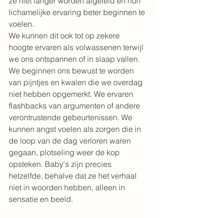
ze niet langer worden afgeleid en hun 
lichamelijke ervaring beter beginnen te 
voelen. 
We kunnen dit ook tot op zekere 
hoogte ervaren als volwassenen terwijl 
we ons ontspannen of in slaap vallen. 
We beginnen ons bewust te worden 
van pijntjes en kwalen die we overdag 
niet hebben opgemerkt. We ervaren 
flashbacks van argumenten of andere 
verontrustende gebeurtenissen. We 
kunnen angst voelen als zorgen die in 
de loop van de dag verloren waren 
gegaan, plotseling weer de kop 
opsteken. Baby's zijn precies 
hetzelfde, behalve dat ze het verhaal 
niet in woorden hebben, alleen in 
sensatie en beeld.  