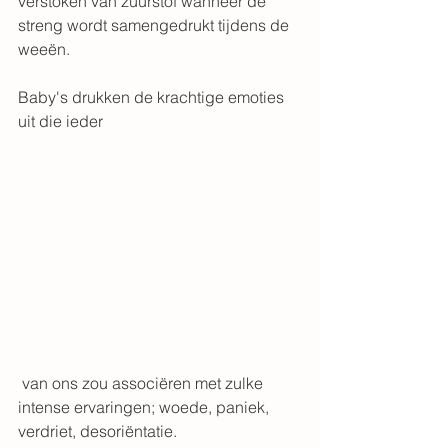
verstoken van zuurstof wanneer de 
streng wordt samengedrukt tijdens de 
weeën. 
Baby's drukken de krachtige emoties 
uit die ieder
 van ons zou associëren met zulke 
intense ervaringen; woede, paniek, 
verdriet, desoriëntatie.  