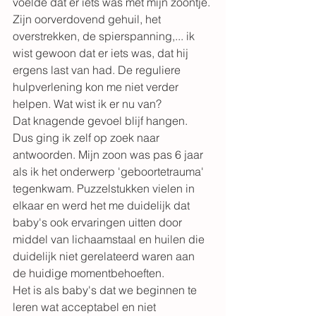
voelde dat er iets was met mijn zoontje. 
Zijn oorverdovend gehuil, het 
overstrekken, de spierspanning,... ik 
wist gewoon dat er iets was, dat hij 
ergens last van had. De reguliere 
hulpverlening kon me niet verder 
helpen. Wat wist ik er nu van?
Dat knagende gevoel blijf hangen. 
Dus ging ik zelf op zoek naar 
antwoorden. Mijn zoon was pas 6 jaar 
als ik het onderwerp 'geboortetrauma' 
tegenkwam. Puzzelstukken vielen in 
elkaar en werd het me duidelijk dat 
baby's ook ervaringen uitten door 
middel van lichaamstaal en huilen die 
duidelijk niet gerelateerd waren aan 
de huidige momentbehoeften.
Het is als baby's dat we beginnen te 
leren wat acceptabel en niet 