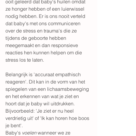
ooit geleerd dat baby's huilen omdat 
ze honger hebben of een luierwissel 
nodig hebben. Er is ons nooit verteld 
dat baby's met ons communiceren 
over de stress en trauma's die ze 
tijdens de geboorte hebben 
meegemaakt en dan responsieve 
reacties hen kunnen helpen om die 
stress los te laten. 
Belangrijk is 'accuraat empathisch 
reageren'. Dit kan in de vorm van het 
spiegelen van een lichaamsbeweging 
en het erkennen van wat je ziet en 
hoort dat je baby wil uitdrukken.  
Bijvoorbeeld: 'Je ziet er nu heel 
verdrietig uit' of 'Ik kan horen hoe boos 
je bent'. 
Baby's 
voelen 
wanneer we ze 