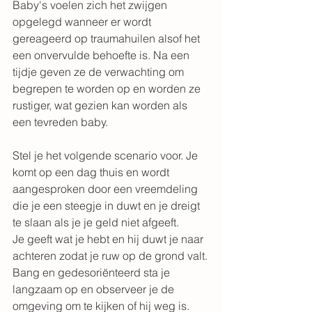
Baby's voelen zich het zwijgen 
opgelegd wanneer er wordt 
gereageerd op traumahuilen alsof het 
een onvervulde behoefte is. Na een 
tijdje geven ze de verwachting om 
begrepen te worden op en worden ze 
rustiger, wat gezien kan worden als 
een tevreden baby. 
Stel je het volgende scenario voor. Je 
komt op een dag thuis en wordt 
aangesproken door een vreemdeling 
die je een steegje in duwt en je dreigt 
te slaan als je je geld niet afgeeft.
Je geeft wat je hebt en hij duwt je naar 
achteren zodat je ruw op de grond valt. 
Bang en gedesoriënteerd sta je 
langzaam op en observeer je de 
omgeving om te kijken of hij weg is. 