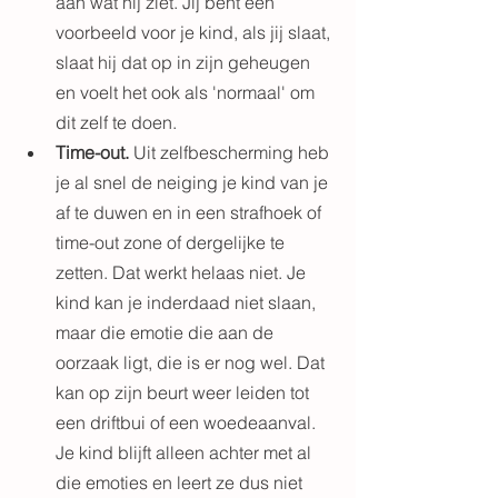
aan wat hij ziet. Jij bent een 
voorbeeld voor je kind, als jij slaat, 
slaat hij dat op in zijn geheugen 
en voelt het ook als 'normaal' om 
dit zelf te doen.
Time-out. 
Uit zelfbescherming heb 
je al snel de neiging je kind van je 
af te duwen en in een strafhoek of 
time-out zone of dergelijke te 
zetten. Dat werkt helaas niet. Je 
kind kan je inderdaad niet slaan, 
maar die emotie die aan de 
oorzaak ligt, die is er nog wel. Dat 
kan op zijn beurt weer leiden tot 
een driftbui of een woedeaanval.
Je kind blijft alleen achter met al 
die emoties en leert ze dus niet 