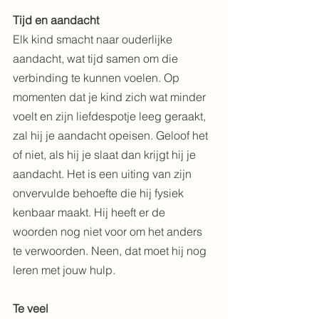
Tijd en aandacht
Elk kind smacht naar ouderlijke 
aandacht, wat tijd samen om die 
verbinding te kunnen voelen. Op 
momenten dat je kind zich wat minder 
voelt en zijn liefdespotje leeg geraakt, 
zal hij je aandacht opeisen. Geloof het 
of niet, als hij je slaat dan krijgt hij je 
aandacht. Het is een uiting van zijn 
onvervulde behoefte die hij fysiek 
kenbaar maakt. Hij heeft er de 
woorden nog niet voor om het anders 
te verwoorden. Neen, dat moet hij nog 
leren met jouw hulp.
Te veel