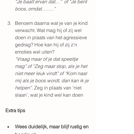
“Je baalt ervan dat…”  of “Je bent 
boos, omdat….….”
Benoem daarna wat je van je kind 
verwacht. Wat mag hij of zij wel 
doen in plaats van het agressieve 
gedrag? Hoe kan hij of zij z’n 
emoties wel uiten?
“Vraag maar of je dat speeltje 
mag” of “Zeg maar stop, als je het 
niet meer leuk vindt” of “Kom naar 
mij als je boos wordt, dan kan ik je 
helpen”. 
Zeg in plaats van ‘niet 
slaan’, wat je kind wel kan doen
Extra tips
Wees duidelijk, maar blijf rustig en 