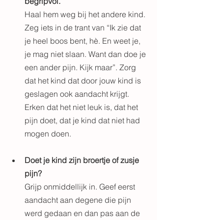
begripvol. 
Haal hem weg bij het andere kind. 
Zeg iets in de trant van “Ik zie dat 
je heel boos bent, hè. En weet je, 
je mag niet slaan. Want dan doe je 
een ander pijn. Kijk maar”. Zorg 
dat het kind dat door jouw kind is 
geslagen ook aandacht krijgt. 
Erken dat het niet leuk is, dat het 
pijn doet, dat je kind dat niet had 
mogen doen.
Doet je kind zijn broertje of zusje 
pijn?
Grijp onmiddellijk in. Geef eerst 
aandacht aan degene die pijn 
werd gedaan en dan pas aan de 