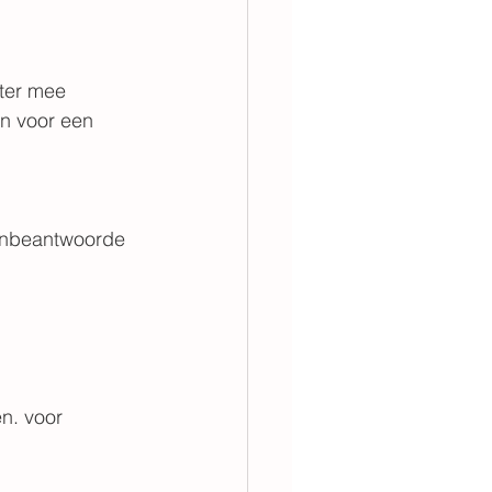
ter mee 
n voor een 
 onbeantwoorde 
n. voor 