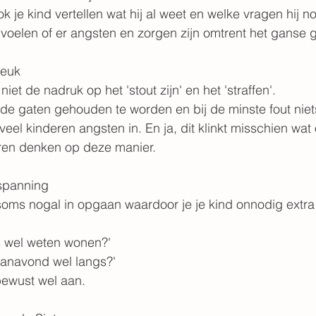
 je kind vertellen wat hij al weet en welke vragen hij no
voelen of er angsten en zorgen zijn omtrent het ganse 
leuk
iet de nadruk op het 'stout zijn' en het 'straffen'. 
 de gaten gehouden te worden en bij de minste fout nie
el kinderen angsten in. En ja, dit klinkt misschien wat
ren denken op deze manier.
 spanning
soms nogal in opgaan waardoor je je kind onnodig extr
s wel weten wonen?'
vanavond wel langs?'
bewust wel aan.