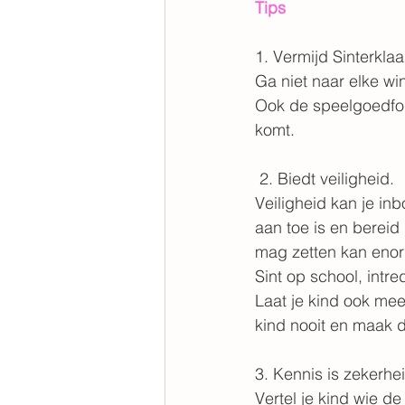
Tips
1. Vermijd Sinterklaa
Ga niet naar elke wi
Ook de speelgoedfold
komt.
 2. Biedt veiligheid.
Veiligheid kan je in
aan toe is en bereid
mag zetten kan enor
Sint op school, intred
Laat je kind ook mee
kind nooit en maak d
3. Kennis is zekerhe
Vertel je kind wie de