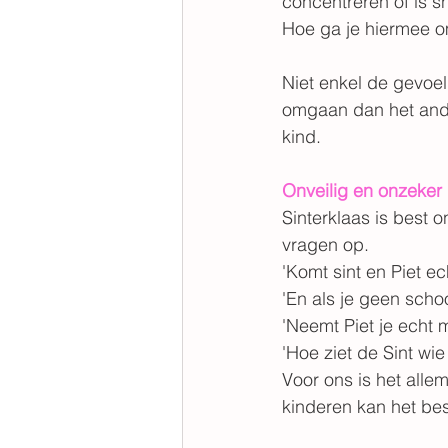
concentreren of is s
Hoe ga je hiermee 
Niet enkel de gevoel
omgaan dan het ande
kind.
Onveilig en onzeker
Sinterklaas is best
vragen op. 
'Komt sint en Piet e
'En als je geen scho
'Neemt Piet je echt m
'Hoe ziet de Sint wie 
Voor ons is het alle
kinderen kan het be