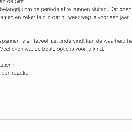
an de Sint
 belangrijk om de periode af te kunnen sluiten. Dat doen
emen en zeker te zijn dat hij weer weg is voor een jaar.
rspannen is en teveel last ondervindt kan de waarheid h
Voel even wat de beste optie is voor je kind.
passen?
 een reactie.