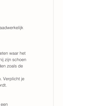
aadwerkelijk 
eten waar het 
ij zijn schoen 
en zoals de 
 Verplicht je 
rdt.
 een 