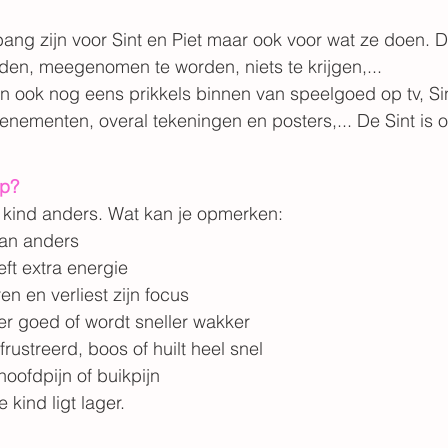
 bang zijn voor Sint en Piet maar ook voor wat ze doen. 
den, meegenomen te worden, niets te krijgen,...
n ook nog eens prikkels binnen van speelgoed op tv, Si
evenementen, overal tekeningen en posters,... De Sint is 
op?
lk kind anders. Wat kan je opmerken:
dan anders
heeft extra energie
teren en verliest zijn focus
der goed of wordt sneller wakker
efrustreerd, boos of huilt heel snel
 hoofdpijn of buikpijn
 kind ligt lager.