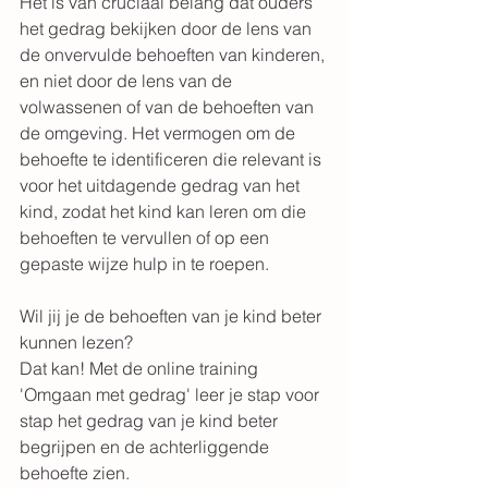
Het is van cruciaal belang dat ouders 
het gedrag bekijken door de lens van 
de onvervulde behoeften van kinderen, 
en niet door de lens van de 
volwassenen of van de behoeften van 
de omgeving. Het vermogen om de 
behoefte te identificeren die relevant is 
voor het uitdagende gedrag van het 
kind, zodat het kind kan leren om die 
behoeften te vervullen of op een 
gepaste wijze hulp in te roepen.
Wil jij je de behoeften van je kind beter 
kunnen lezen?
Dat kan! Met de online training 
'Omgaan met gedrag' leer je stap voor 
stap het gedrag van je kind beter 
begrijpen en de achterliggende 
behoefte zien.