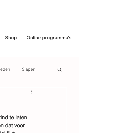
Shop
Online programma's
eden
Slapen
nd te laten 
en dat voor 