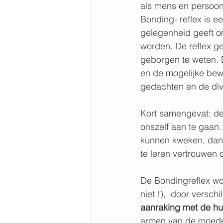
als mens en persoon
Bonding- reflex is e
gelegenheid geeft o
worden. De reflex ge
geborgen te weten. 
en de mogelijke bew
gedachten en de div
Kort samengevat: de 
onszelf aan te gaan
kunnen kweken, dan 
te leren vertrouwen 
De Bondingreflex wor
niet !),  door versch
aanraking met de hu
armen van de moeder