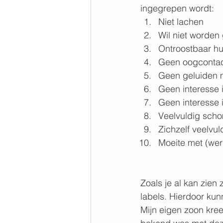
ingegrepen wordt:
Niet lachen
Wil niet worden
Ontroostbaar hu
Geen oogconta
Geen geluiden
Geen interesse 
Geen interesse 
Veelvuldig sch
Zichzelf veelvul
Moeite met (wer
Zoals je al kan zien
labels. Hierdoor ku
Mijn eigen zoon kree