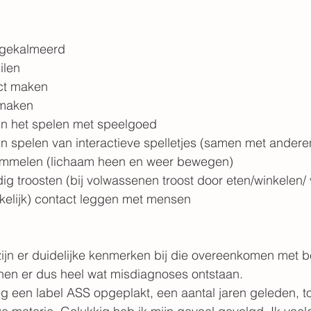
 gekalmeerd
ilen
ct maken
 maken
in het spelen met speelgoed
in spelen van interactieve spelletjes (samen met andere
ommelen (lichaam heen en weer bewegen)
dig troosten (bij volwassenen troost door eten/winkelen/ 
kelijk) contact leggen met mensen
 zijn er duidelijke kenmerken bij die overeenkomen met 
nnen er dus heel wat misdiagnoses ontstaan.
g een label ASS opgeplakt, een aantal jaren geleden, toe