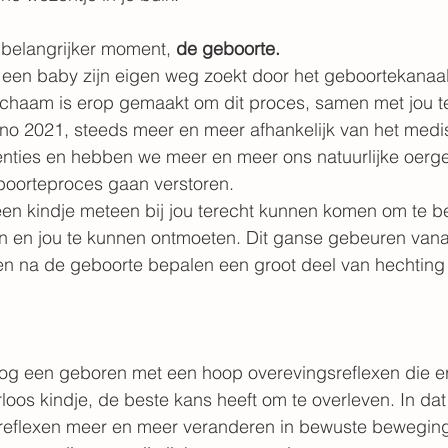
belangrijker moment, 
de geboorte.
en baby zijn eigen weg zoekt door het geboortekanaal
 lichaam is erop gemaakt om dit proces, samen met jou t
nno 2021, steeds meer en meer afhankelijk van het medi
enties en hebben we meer en meer ons natuurlijke oerge
oorteproces gaan verstoren. 
een kindje meteen bij jou terecht kunnen komen om te b
en en jou te kunnen ontmoeten. Dit ganse gebeuren vana
ren na de geboorte bepalen een groot deel van hechting
nog een geboren met een hoop overevingsreflexen die e
erloos kindje, de beste kans heeft om te overleven. In dat
 reflexen meer en meer veranderen in bewuste beweging