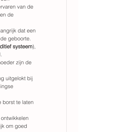
ervaren van de 
ten de 
langrijk dat een 
 de geboorte. 
ditief systeem
), 
.
oeder zijn de 
 uitgelokt bij 
lingse 
borst te laten 
 
 ontwikkelen 
ijk om goed 