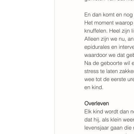
En dan komt en nog 
Het moment waarop e
knuffelen. Heel zijn
Alleen zijn we nu, a
epidurales en interv
waardoor we dat geb
Na de geboorte wil 
stress te laten zakk
wee tot de eerste u
en kind.
Overleven
Elk kind wordt dan 
dat hij, als klein we
levensjaar gaan die