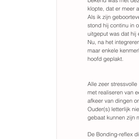
bekend was met deze 
klopte, dat er meer
Als ik zijn geboorte
stond hij continu i
uitgeput was dat hij
Nu, na het integreren
maar enkele kenmerken
hoofd geplakt.
Alle zeer stressvolle
met realiseren van e
afkeer van dingen o
Ouder(s) letterlijk ni
gebaat kunnen zijn 
De Bonding-reflex di