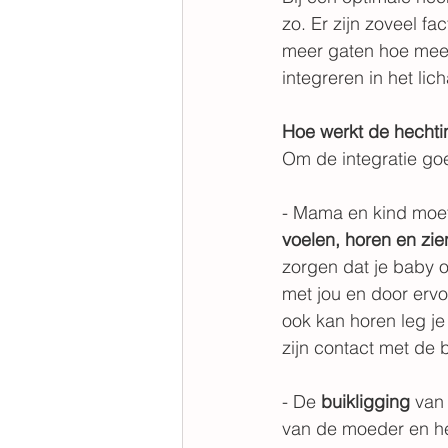
zo. Er zijn zoveel f
meer gaten hoe meer 
integreren in het lic
Hoe werkt de hechti
Om de integratie goe
- Mama en kind moet
voelen, horen en zie
zorgen dat je baby 
met jou en door ervoo
ook kan horen leg je
zijn contact met de 
- De 
buikligging
 van
van de moeder en he