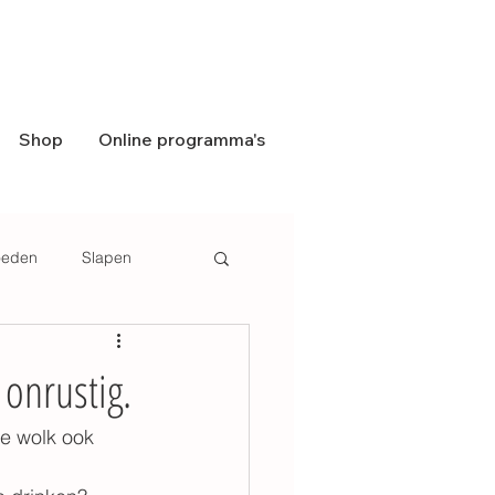
Shop
Online programma's
eden
Slapen
onrustig.
ze wolk ook 