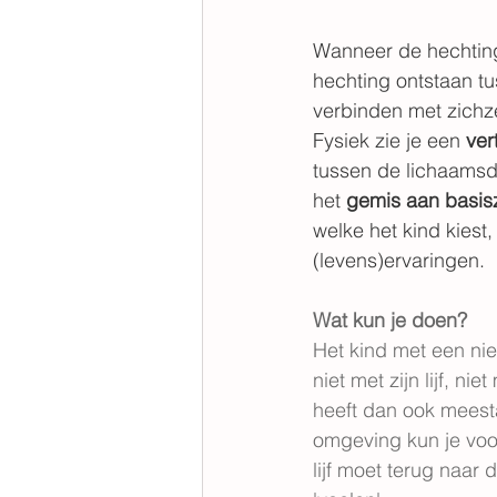
Wanneer de hechtings
hechting ontstaan t
verbinden met zichze
Fysiek zie je een 
ver
tussen de lichaamsde
het 
gemis aan basis
welke het kind kiest
(levens)ervaringen.
Wat kun je doen?
Het kind met een nie
niet met zijn lijf, n
heeft dan ook meesta
omgeving kun je voo
lijf moet terug naar 