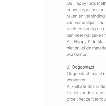
De Happy Kids Meth
eenvoudige manier o
raken en verbinding
van verhaaltjes, lied
geeft een veilig en 
kan heel wat zaken 
Als Happy Kids Mass
niet enkel de 
materi
workshops
.
3) 
Oogcontact
Oogcontact maakt oo
versterken.
Kijk elkaar dus in de
bij het voeden, aan t
groeit het zelfvertro