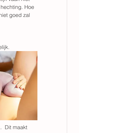
 hechting. Hoe 
iet goed zal 
ijk. 
. 
 Dit maakt 