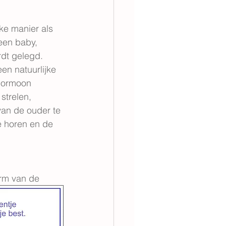
ke manier als 
een baby, 
dt gelegd. 
en natuurlijke 
hormoon 
strelen, 
 van de ouder te 
e horen en de 
rm van de 