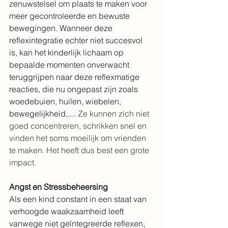
zenuwstelsel om plaats te maken voor 
meer gecontroleerde en bewuste 
bewegingen. Wanneer deze 
reflexintegratie echter niet succesvol 
is, kan het kinderlijk lichaam op 
bepaalde momenten onverwacht 
teruggrijpen naar deze reflexmatige 
reacties, die nu ongepast zijn zoals 
woedebuien, huilen, wiebelen, 
bewegelijkheid,.... 
Ze kunnen zich niet 
goed concentreren, schrikken snel en 
vinden het soms moeilijk om vrienden 
te maken. Het heeft dus best een grote 
impact.
Angst en Stressbeheersing
Als een kind constant in een staat van 
verhoogde waakzaamheid leeft 
vanwege niet geïntegreerde reflexen, 