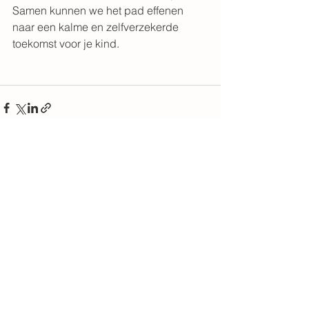
Samen kunnen we het pad effenen 
naar een kalme en zelfverzekerde 
toekomst voor je kind.
Alles weergeven
Recente blogposts