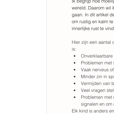
Ik begrijp hoe moeili
wereld. Daarom wil i
gaan. In dit artikel 
om rustig en kalm te
innerlijke rust te vin
Hier zijn een aantal 
is:
Onverklaarbare 
Problemen met s
Vaak nerveus of 
Minder zin in sp
Vermijden van be
Veel vragen stel
Problemen met c
signalen en om m
Elk kind is anders e