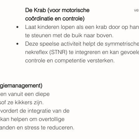
De Krab (voor motorische 
ve
coördinatie en controle)
Laat kinderen lopen als een krab door op ha
te steunen met de buik naar boven.
Deze speelse activiteit helpt de symmetrische
nekreflex (STNR) te integreren en kan gevoel
controle en competentie versterken.
ergiemanagement)
gen vanuit een diepe 
of ze kikkers zijn.
evordert de integratie van de 
t kan helpen om overtollige 
randen en stress te reduceren.