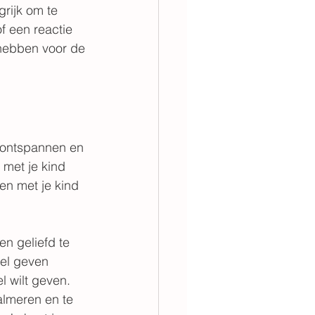
grijk om te 
 een reactie 
 hebben voor de 
 ontspannen en 
 met je kind 
men met je kind 
en geliefd te 
fel geven 
l wilt geven. 
almeren en te 