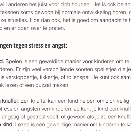
wijl anderen het juist voor zich houden. Het is ook belan
tekenen soms gewoon bij normale ontwikkeling horen, of
lijke situaties. Hoe dan ook, het is goed om aandacht te
d en er open over te praten.
ingen tegen stress en angst:
d. 
Spelen is een geweldige manier voor kinderen om te
deren. Er zijn veel verschillende soorten spelletjes die je
ls verstoppertje, tikkertje, of rollenspel. Je kunt ook sa
k lezen of een puzzel maken. 
 knuffel
. Een knuffel kan een kind helpen om zich veilig 
stress en angsten verminderen. Je kunt je kind een knuf
angstig of gestrest voelt, of gewoon als je ze een knuffe
 kind:
 Lezen is een geweldige manier om kinderen te k