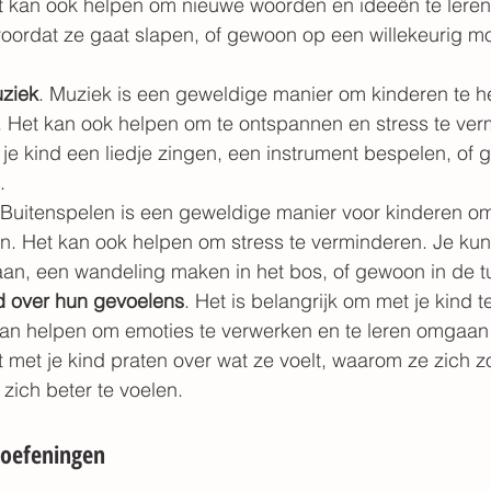
 kan ook helpen om nieuwe woorden en ideeën te leren. 
voordat ze gaat slapen, of gewoon op een willekeurig 
ziek
. Muziek is een geweldige manier om kinderen te 
n. Het kan ook helpen om te ontspannen en stress te ver
je kind een liedje zingen, een instrument bespelen, of 
. 
 Buitenspelen is een geweldige manier voor kinderen o
n. Het kan ook helpen om stress te verminderen. Je kunt
aan, een wandeling maken in het bos, of gewoon in de tu
nd over hun gevoelens
. Het is belangrijk om met je kind t
kan helpen om emoties te verwerken en te leren omgaan 
 met je kind praten over wat ze voelt, waarom ze zich zo
zich beter te voelen.
soefeningen