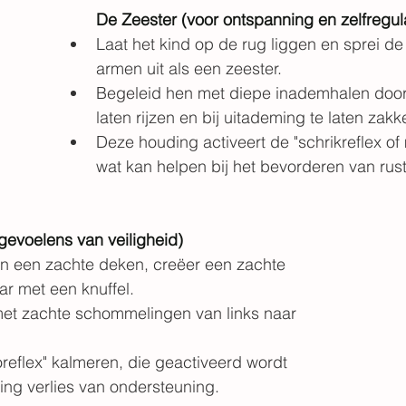
De Zeester (voor ontspanning en zelfregula
Laat het kind op de rug liggen en sprei d
armen uit als een zeester.
Begeleid hen met diepe inademhalen door 
laten rijzen en bij uitademing te laten zakk
Deze houding activeert de "schrikreflex of 
wat kan helpen bij het bevorderen van rust
gevoelens van veiligheid)
 in een zachte deken, creëer een zachte 
ar met een knuffel.
et zachte schommelingen van links naar 
reflex" kalmeren, die geactiveerd wordt 
ing verlies van ondersteuning.