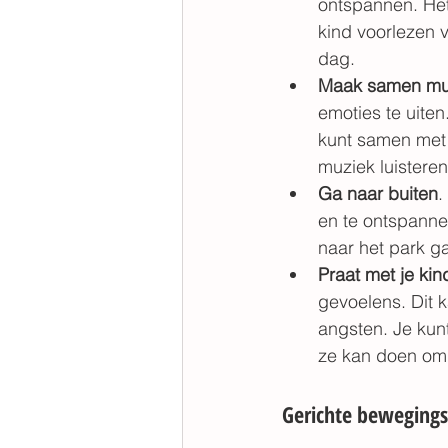
ontspannen. Het
kind voorlezen 
dag. 
Maak samen mu
emoties te uite
kunt samen met 
muziek luisteren
Ga naar buiten
.
en te ontspanne
naar het park g
Praat met je ki
gevoelens. Dit 
angsten. Je kunt
ze kan doen om 
Gerichte beweging