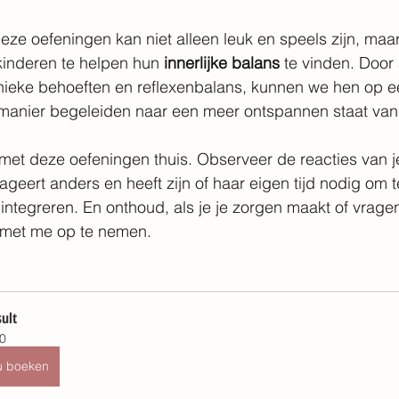
ze oefeningen kan niet alleen leuk en speels zijn, maa
kinderen te helpen hun 
innerlijke balans
 te vinden. Door
ieke behoeften en reflexenbalans, kunnen we hen op een
anier begeleiden naar een meer ontspannen staat van 
et deze oefeningen thuis. Observeer de reacties van j
ageert anders en heeft zijn of haar eigen tijd nodig om t
 integreren. En onthoud, als je je zorgen maakt of vragen
 met me op te nemen.
ult
0
u boeken