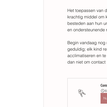
Het toepassen van de
krachtig middel om 
besteden aan hun un
en ondersteunende m
Begin vandaag nog m
geduldig; elk kind re
acclimatiseren en te
dan niet om contact
Cons
6
N